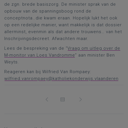
de zgn. brede basiszorg. De minister sprak van de
opbouw van de spanningsboog rond de
conceptnota…die kwam eraan. Hopelijk lukt het ook
op een redelijke manier, want makkelijk is dat dossier
allerminst, evenmin als dat andere trouwens… van het
Inschrijvingsdecreet. Afwachten maar.
Lees de bespreking van de “
Vraag om uitleg over de
M-monitor van Loes Vandromme
” aan minister Ben
Weyts.
Reageren kan bij Wilfried Van Rompaey:
wilfried.vanrompaey@katholiekonderwijs.vlaanderen