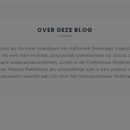
OVER DEZE BLOG
oeld als formeel standpunt van Katholiek Onderwijs Vlaan
l als een niet-neutraal, persoonlijk commentaar op vooral 
aire onderwijsactiviteiten, zowel in de Commissie Onderwi
het Vlaams Parlement als uitzonderlijk ook in een andere
asioneel relevant kan zijn voor het beleidsdomein Onderw