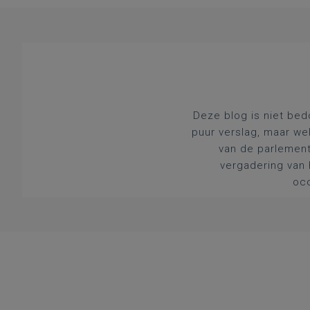
Deze blog is niet bed
puur verslag, maar we
van de parlement
vergadering van 
occ