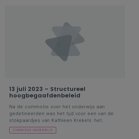
13 juli 2023 – Structureel
hoogbegaafdenbeleid
Na de commotie over het onderwijs aan
gedetineerden was het tijd voor een van de
stokpaardjes van Kathleen Krekels: het
hoogbegaafdenbeleid (cf.
het project
COMMISSIE ONDERWIJS
‘Voorbeeldscholen cognitief sterk