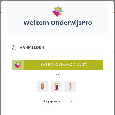
Welkom OnderwijsPro
Parlementaire activiteiten
schooljaren 2020-2023
AANMELDEN
KATHONDVLA-ACCOUNT
of
Alle
903
Commissie
644
Nog geen account?
Onderwijs