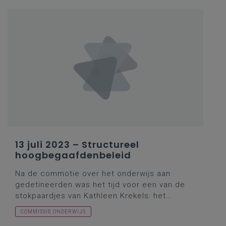
13 juli 2023 – Structureel
hoogbegaafdenbeleid
Na de commotie over het onderwijs aan
gedetineerden was het tijd voor een van de
stokpaardjes van Kathleen Krekels: het
hoogbegaafdenbeleid (cf.
het project
COMMISSIE ONDERWIJS
‘Voorbeeldscholen cognitief sterk