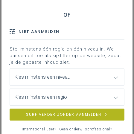
NIET AANMELDEN
Stel minstens één regio en één niveau in. We
passen dit toe als kijkfilter op de website, zodat
je de gepaste inhoud ziet.
Kies minstens een niveau
Kies minstens een regio
SURF VERDER ZONDER AANMELDEN
International user?
Geen onderwijsprofessional?