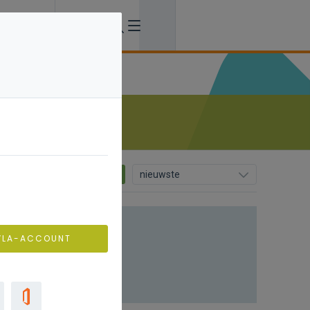
0
nieuwste
VLA-ACCOUNT