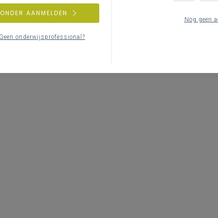
ZONDER AANMELDEN
Nog geen a
Geen onderwijsprofessional?