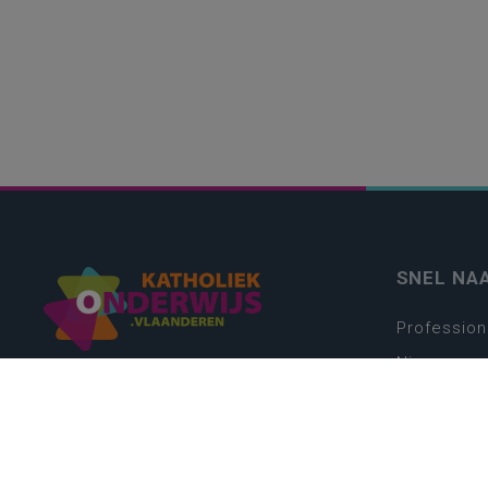
SNEL NA
Profession
Nieuws
Webshop
Vacatures
Kwaliteits