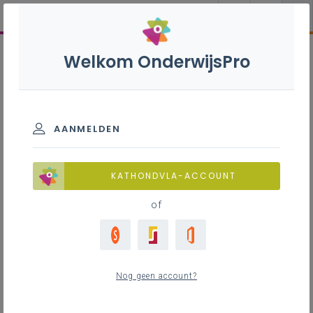
Welkom OnderwijsPro
AANMELDEN
KATHONDVLA-ACCOUNT
of
Nog geen account?