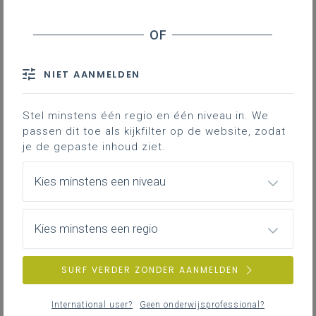
NIET AANMELDEN
Stel minstens één regio en één niveau in. We
passen dit toe als kijkfilter op de website, zodat
je de gepaste inhoud ziet.
Kies minstens een niveau
Kies minstens een regio
SURF VERDER ZONDER AANMELDEN
International user?
Geen onderwijsprofessional?