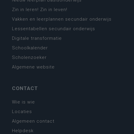
Nieuw leerplan basisonderwijs
Zin in leren! Zin in leven!
Vakken en leerplannen secundair onderwijs
Lessentabellen secundair onderwijs
Digitale transformatie
Schoolkalender
Scholenzoeker
Algemene website
CONTACT
Wie is wie
Locaties
Algemeen contact
Helpdesk