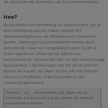
de verschillende domeinen van het referentiekader.
Hoe?
Bijvoorbeeld met betrekking tot dekolonisatie zou je
een vergelijking kunnen maken tussen het
dekolonisatieproces van Afrikaanse en Aziatische
landen. Traditiegetrouw behandelen leraren deze
afzonderlijk, maar een vergelijking tussen beide is
zeker waardevol. Neem dit op tijdens een
lessenreeks en vernauw het niet tot een examenvraag
bijvoorbeeld. Laat leerlingen toe om dit te oefenen
tijdens de lessen, op taken, al dan niet met behulp
van een schrijfkader, zoals hieronder in een
voorbeeld genoteerd.
Hoewel
…
en
…
verschillend
zijn
,
lijken
ze op
sommige
punten
heel erg op
elkaar
. Ze
hebben
bijvoorbeeld
allebei
…