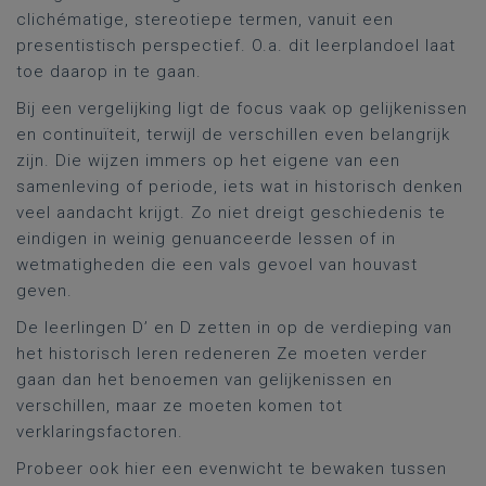
clichématige, stereotiepe termen, vanuit een
presentistisch
perspectief. O.a. dit leerplandoel laat
toe daarop in te gaan.
Bij een vergelijking ligt de focus vaak op gelijkenissen
en continuïteit, terwijl de verschillen even belangrijk
zijn. Die wijzen immers op het eigene van een
samenleving of periode, iets wat in historisch denken
veel aandacht krijgt. Zo niet dreigt geschiedenis te
eindigen in weinig genuanceerde lessen of in
wetmatigheden die een vals gevoel van houvast
geven.
De leerlingen D’ en D zetten in op de verdieping van
het historisch leren redeneren Ze moeten verder
gaan dan het benoemen van gelijkenissen en
verschillen, maar ze moeten komen tot
verklaringsfactoren.
Probeer ook hier een evenwicht te bewaken tussen