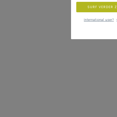
SURF VERDER 
International user?