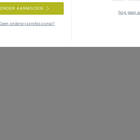
ZONDER AANMELDEN
Nog geen a
Geen onderwijsprofessional?