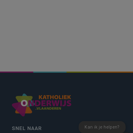
Kan ik je helpen?
SNEL NAAR