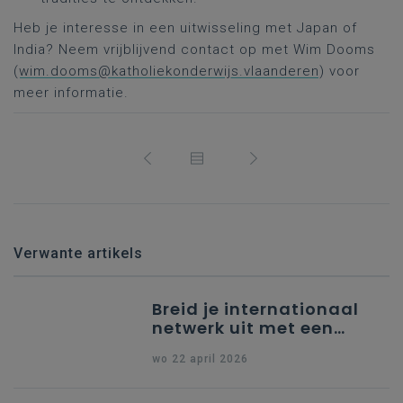
Heb je interesse in een uitwisseling met Japan of
India? Neem vrijblijvend contact op met Wim Dooms
(
wim.dooms@katholiekonderwijs.vlaanderen
) voor
meer informatie.
Verwante artikels
Breid je internationaal
netwerk uit met een
partner uit Spanje
wo 22 april 2026