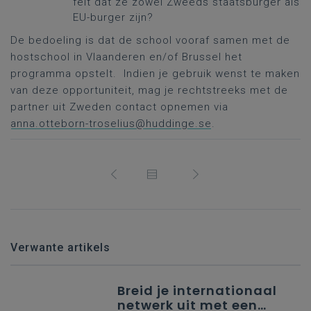
feit dat ze zowel Zweeds staatsburger als
EU-burger zijn?
De bedoeling is dat de school vooraf samen met de
hostschool in Vlaanderen en/of Brussel het
programma opstelt. Indien je gebruik wenst te maken
van deze opportuniteit, mag je rechtstreeks met de
partner uit Zweden contact opnemen via
anna.otteborn-troselius@huddinge.se
.
Verwante artikels
Breid je internationaal
netwerk uit met een