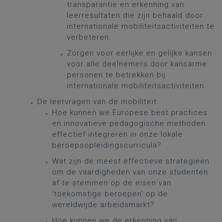
transparantie en erkenning van
leerresultaten die zijn behaald door
internationale mobiliteitsactiviteiten te
verbeteren.
Zorgen voor eerlijke en gelijke kansen
voor alle deelnemers door kansarme
personen te betrekken bij
internationale mobiliteitsactiviteiten.
De leervragen van de mobiliteit:
Hoe kunnen we Europese best practices
en innovatieve pedagogische methoden
effectief integreren in onze lokale
beroepsopleidingscurricula?
Wat zijn de meest effectieve strategieën
om de vaardigheden van onze studenten
af te stemmen op de eisen van
‘toekomstige beroepen’ op de
wereldwijde arbeidsmarkt?
Hoe kunnen we de erkenning van