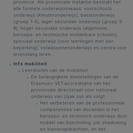
provincie. Als provinciale instantie bestrijkt het
alle formele onderwijsniveaus: voorschools
onderwijs (kleuteronderwijs), basisonderwijs
(groep 1-4), lager secundair onderwijs (groep 5-
8), hoger secundair onderwijs (algemene,
beroeps- en technische middelbare scholen),
speciaal onderwijs (voor leerlingen met een
beperking), volwassenenonderwijs en centra voor
levenslang leren.
Info mobiliteit
:
Leerdoelen van de mobiliteit:
De belangrijkste doelstellingen van de
Erasmus+ VET-accreditatie van het
provinciale directoraat voor nationaal
onderwijs van Uşak zijn als volgt:
Het verbeteren van de professionele
competenties van docenten in het
beroeps- en technisch onderwijs door
middel van bijscholing, job shadowing
en traineropdrachten, en het