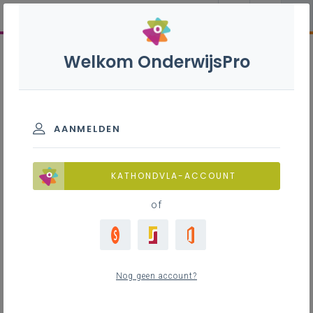
Welkom OnderwijsPro
AANMELDEN
KATHONDVLA-ACCOUNT
of
Nog geen account?