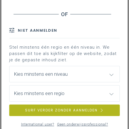
NIET AANMELDEN
Stel minstens één regio en één niveau in. We
passen dit toe als kijkfilter op de website, zodat
je de gepaste inhoud ziet.
Kies minstens een niveau
Kies minstens een regio
SURF VERDER ZONDER AANMELDEN
International user?
Geen onderwijsprofessional?