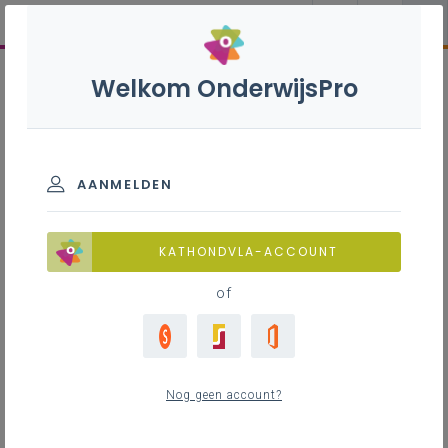
Welkom OnderwijsPro
AANMELDEN
KATHONDVLA-ACCOUNT
of
Nog geen account?