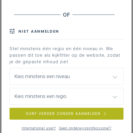
NIET AANMELDEN
Stel minstens één regio en één niveau in. We
passen dit toe als kijkfilter op de website, zodat
je de gepaste inhoud ziet.
Kies minstens een niveau
Kies minstens een regio
SURF VERDER ZONDER AANMELDEN
International user?
Geen onderwijsprofessional?