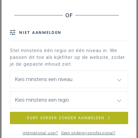
NIET AANMELDEN
Stel minstens één regio en één niveau in. We
passen dit toe als kijkfilter op de website, zodat
je de gepaste inhoud ziet.
Kies minstens een niveau
Kies minstens een regio
SURF VERDER ZONDER AANMELDEN
International user?
Geen onderwijsprofessional?