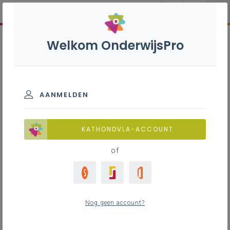
Welkom OnderwijsPro
AANMELDEN
KATHONDVLA-ACCOUNT
of
Nog geen account?