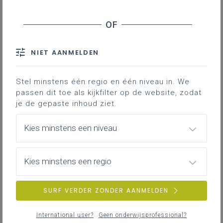
NIET AANMELDEN
Stel minstens één regio en één niveau in. We
passen dit toe als kijkfilter op de website, zodat
je de gepaste inhoud ziet.
Kies minstens een niveau
Kies minstens een regio
SURF VERDER ZONDER AANMELDEN
International user?
Geen onderwijsprofessional?