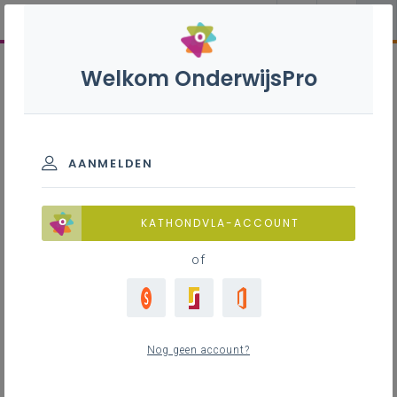
Welkom OnderwijsPro
AANMELDEN
KATHONDVLA-ACCOUNT
of
Nog geen account?