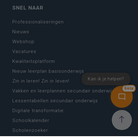
SNEL NAAR
Professionaliseringen
Nieuws
Webshop
Vacatures
Kwaliteitsplatform
Nieuw leerplan basisonderwijs
Kan ik je helpen?
Zin in leren! Zin in leven!
bèta
Vakken en leerplannen secundair onderwijs
Lessentabellen secundair onderwijs
Digitale transformatie
Schoolkalender
Scholenzoeker