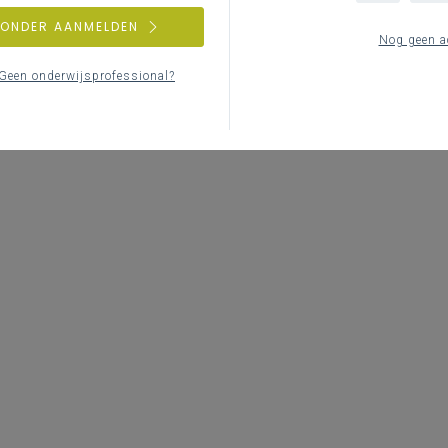
ZONDER AANMELDEN
Nog geen a
Geen onderwijsprofessional?