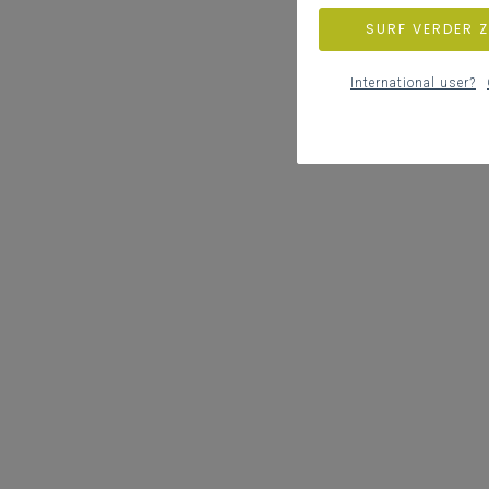
SURF VERDER 
International user?