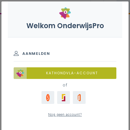
Welkom OnderwijsPro
AANMELDEN
KATHONDVLA-ACCOUNT
of
Nog geen account?