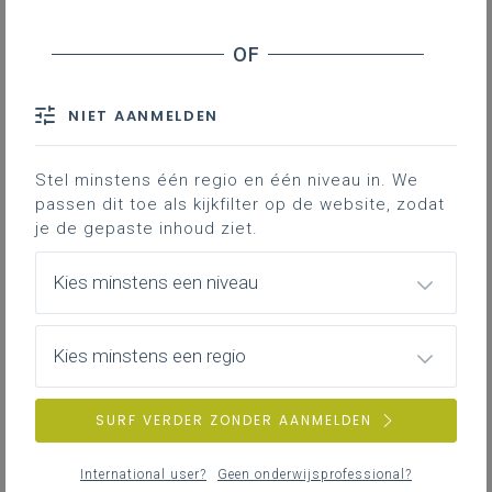
NIET AANMELDEN
Stel minstens één regio en één niveau in. We
passen dit toe als kijkfilter op de website, zodat
je de gepaste inhoud ziet.
Kies minstens een niveau
Kies minstens een regio
SURF VERDER ZONDER AANMELDEN
International user?
Geen onderwijsprofessional?