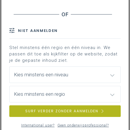
NIET AANMELDEN
Stel minstens één regio en één niveau in. We
passen dit toe als kijkfilter op de website, zodat
je de gepaste inhoud ziet.
Kies minstens een niveau
Kies minstens een regio
SURF VERDER ZONDER AANMELDEN
International user?
Geen onderwijsprofessional?