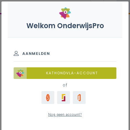
Welkom OnderwijsPro
AANMELDEN
KATHONDVLA-ACCOUNT
of
Nog geen account?