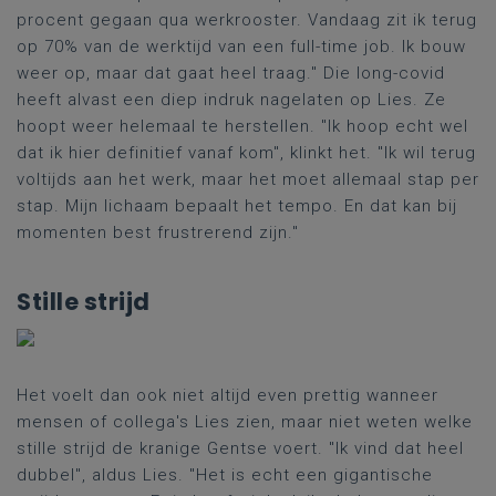
procent gegaan qua werkrooster. Vandaag zit ik terug
op 70% van de werktijd van een
full-time
job. Ik bouw
weer op, maar dat gaat heel traag." Die long-
covid
heeft alvast een diep indruk nagelaten op Lies. Ze
hoopt weer helemaal te herstellen. "Ik hoop echt wel
dat ik hier definitief vanaf kom", klinkt het. "Ik wil terug
voltijds aan het werk, maar het moet allemaal stap per
stap. Mijn lichaam bepaalt het tempo. En dat kan bij
momenten best frustrerend zijn."
Stille strijd
Het voelt dan ook niet altijd even prettig wanneer
mensen of collega's Lies zien, maar niet weten welke
stille strijd de kranige Gentse voert. "Ik vind dat heel
dubbel", aldus Lies. "Het is echt een gigantische