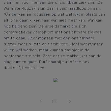
vlammen voor mensen die onzichtbaar ziek zijn. 'De
Warmste Rugzak' sluit daar alvast naadloos bij aan.
"Omdenken en focussen op wat wel lukt in plaats van
altijd te gaan kijken naar wat niet meer kan.
Wat kan
nog helpend zijn? De
arbeidsmarkt die zich
constructiever opstelt om met onzichtbare ziektes
om te gaan. Geef mensen met een onzichtbare
rugzak meer ruimte en flexibiliteit.
Heel wat mensen
willen wel werken, maar kunnen dat niet in de
bestaande stelsels. Zorg dat ze makkelijker aan de
slag kunnen gaan.
Durf
daarbij
out of
the
box
denken.
”
, besluit Lies.