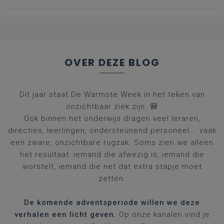
lekker." (Sint-Lutgart in
Tongeren)
OVER DEZE BLOG
Dit jaar staat De Warmste Week in het teken van
onzichtbaar ziek zijn. 🎒
Ook binnen het onderwijs dragen veel leraren,
directies, leerlingen, ondersteunend personeel... vaak
een zware, onzichtbare rugzak. Soms zien we alleen
het resultaat: iemand die afwezig is, iemand die
worstelt, iemand die net dat extra stapje moet
zetten.
De komende adventsperiode willen we deze
verhalen een licht geven.
Op onze kanalen vind je