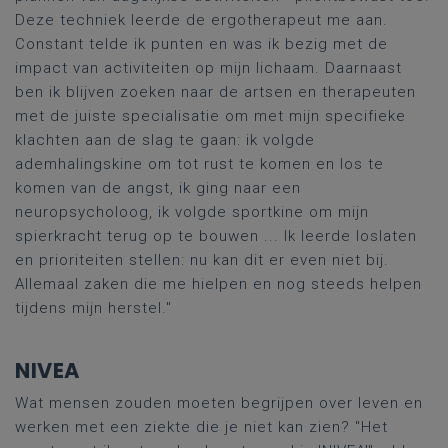
Deze techniek leerde de ergotherapeut me aan.
Constant telde ik punten en was ik bezig met de
impact van activiteiten op mijn lichaam. Daarnaast
ben ik blijven zoeken naar de artsen en therapeuten
met de juiste specialisatie om met mijn specifieke
klachten aan de slag te gaan: ik volgde
ademhalingskine om tot rust te komen en los te
komen van de angst, ik ging naar een
neuropsycholoog, ik volgde sportkine om mijn
spierkracht terug op te bouwen ... Ik leerde loslaten
en prioriteiten stellen: nu kan dit er even niet bij.
Allemaal zaken die me hielpen en nog steeds helpen
tijdens mijn herstel."
NIVEA
Wat mensen zouden moeten begrijpen over leven en
werken met een ziekte die je niet kan zien? "Het