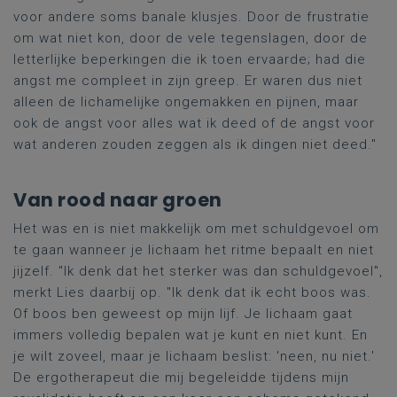
voor andere soms banale klusjes. Door de frustratie
om wat niet kon, door de vele tegenslagen, door de
letterlijke beperkingen die ik toen ervaarde
;
had die
angst me compleet in zijn greep. Er waren dus niet
alleen de lichamelijke ongemakken en pijnen, maar
ook de angst voor alles wat ik deed of de angst voor
wat anderen zouden zeggen als ik dingen niet deed."
Van rood naar groen
Het was en is niet makkelijk om met schuldgevoel om
te gaan wanneer je lichaam het ritme bepaalt en niet
jijzelf. "Ik denk dat het sterker was dan schuldgevoel",
merkt Lies daarbij op. "Ik denk dat ik echt boos was.
Of boos ben geweest op mijn lijf. Je lichaam gaat
immers volledig bepalen wat je kunt en niet kunt. En
je wilt zoveel, maar je lichaam beslist: 'neen, nu niet.'
De ergotherapeut die mij begeleidde tijdens mijn