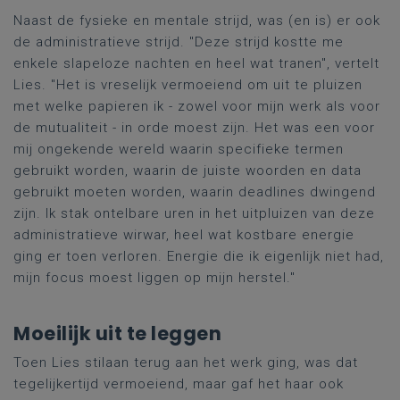
Naast de fysieke en mentale strijd, was (en is) er ook
de administratieve strijd. "Deze strijd kostte me
enkele slapeloze nachten en heel wat tranen", vertelt
Lies. "Het is vreselijk vermoeiend om uit te pluizen
met welke papieren ik - zowel voor mijn werk als voor
de mutualiteit - in orde moest zijn. Het was een voor
mij ongekende wereld waarin specifieke termen
gebruikt worden, waarin de juiste woorden en data
gebruikt moeten worden, waarin deadlines dwingend
zijn. Ik stak ontelbare uren in het uitpluizen van deze
administratieve wirwar, heel wat kostbare energie
ging er toen verloren. Energie die ik eigenlijk niet had,
mijn focus moest liggen op mijn herstel."
Moeilijk uit te leggen
Toen Lies stilaan terug aan het werk ging, was dat
tegelijkertijd vermoeiend, maar gaf het haar ook