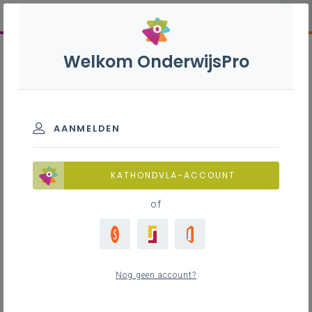
Welkom OnderwijsPro
AANMELDEN
KATHONDVLA-ACCOUNT
of
Nog geen account?