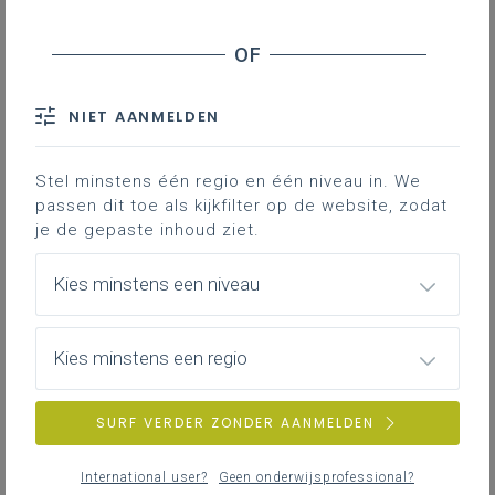
NIET AANMELDEN
Stel minstens één regio en één niveau in. We
passen dit toe als kijkfilter op de website, zodat
je de gepaste inhoud ziet.
Kies minstens een niveau
Kies minstens een regio
SURF VERDER ZONDER AANMELDEN
International user?
Geen onderwijsprofessional?