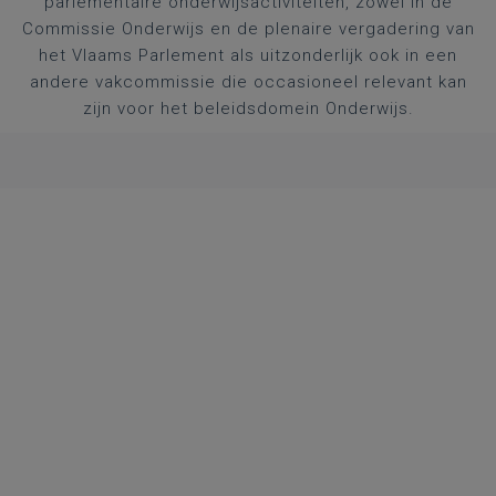
parlementaire onderwijsactiviteiten, zowel in de
Commissie Onderwijs en de plenaire vergadering van
het Vlaams Parlement als uitzonderlijk ook in een
andere vakcommissie die occasioneel relevant kan
zijn voor het beleidsdomein Onderwijs.