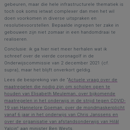
gebeuren, maar die hele infrastructurele thematiek is
toch ook soms ietwat complexer dan men het wil
doen voorkomen in diverse uitspraken en
resolutievoorstellen. Bepaalde ingrepen ter zake in
gebouwen zijn niet zomaar in een handomdraai te
realiseren.
Conclusie: ik ga hier niet meer herhalen wat ik
schreef over de vierde coronagolf in de
Onderwijscommissie van 2 december 2021 (cf.
supra), maar het blijft onverkort geldig.
Lees de bespreking van de “
Actuele vraag over de
maatregelen die nodig zijn om scholen open te
houden van Elisabeth Meuleman, over bijkomende
maatregelen in het onderwijs in de strijd tegen COVID-
19 van Hannelore Goeman, over de mondmaskerplicht
vanaf 6 jaar in het onderwijs van Chris Janssens en
over de organisatie van afstandsonderwijs van Hilâl
Yalçin
” aan minister Ben Weyts.