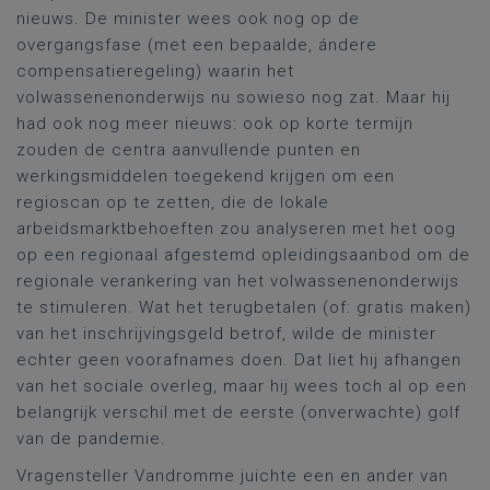
nieuws. De minister wees ook nog op de
overgangsfase (met een bepaalde, ándere
compensatieregeling) waarin het
volwassenenonderwijs nu sowieso nog zat. Maar hij
had ook nog meer nieuws: ook op korte termijn
zouden de centra aanvullende punten en
werkingsmiddelen toegekend krijgen om een
regioscan op te zetten, die de lokale
arbeidsmarktbehoeften zou analyseren met het oog
op een regionaal afgestemd opleidingsaanbod om de
regionale verankering van het volwassenenonderwijs
te stimuleren. Wat het terugbetalen (of: gratis maken)
van het inschrijvingsgeld betrof, wilde de minister
echter geen voorafnames doen. Dat liet hij afhangen
van het sociale overleg, maar hij wees toch al op een
belangrijk verschil met de eerste (onverwachte) golf
van de pandemie.
Vragensteller Vandromme juichte een en ander van