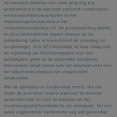
de ministers beloften toe, maar ging nog erg
gedetailleerd in op een paar concrete complicaties
rond knelpuntberoepenlijsten en het
financieringsmechanisme in het
volwassenenonderwijs (cf. de groeibeperking daarbij
en de problematische impact daarvan op de
omkadering, zeker in bijvoorbeeld de opleiding tot
zorgkundige). Voor NT2 herhaalde ze haar vraag over
de vrijstelling van inschrijvingsgeld voor niet-
geslaagden, gelet op de specifieke doelgroep.
Interveniënt Johan Danen was het helemaal eens met
het bijkomende pleidooi van vragensteller
Vandromme.
Wat de opleiding tot zorgkundige betrof, die viel
onder de prioritaire criteria waarover de minister
gesproken had. En voor de kwestie van het
inschrijvingsgeld herhaalde hij zijn standpunt. Tot slot
wees vragensteller Vandromme nog wat generieker