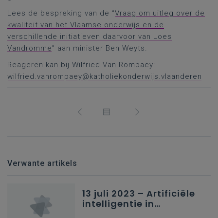
Lees de bespreking van de “
Vraag om uitleg over de
kwaliteit van het Vlaamse onderwijs en de
verschillende initiatieven daarvoor van Loes
Vandromme
” aan minister Ben Weyts.
Reageren kan bij Wilfried Van Rompaey:
wilfried.vanrompaey@katholiekonderwijs.vlaanderen
Verwante artikels
13 juli 2023 – Artificiële
intelligentie in
onderwijs