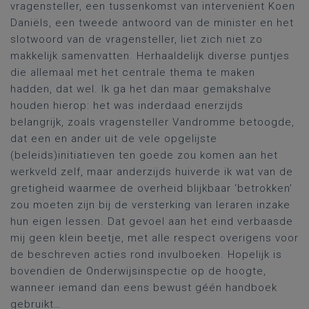
vragensteller, een tussenkomst van interveniënt Koen
Daniëls, een tweede antwoord van de minister en het
slotwoord van de vragensteller, liet zich niet zo
makkelijk samenvatten. Herhaaldelijk diverse puntjes
die allemaal met het centrale thema te maken
hadden, dat wel. Ik ga het dan maar gemakshalve
houden hierop: het was inderdaad enerzijds
belangrijk, zoals vragensteller Vandromme betoogde,
dat een en ander uit de vele opgelijste
(beleids)initiatieven ten goede zou komen aan het
werkveld zelf, maar anderzijds huiverde ik wat van de
gretigheid waarmee de overheid blijkbaar ‘betrokken’
zou moeten zijn bij de versterking van leraren inzake
hun eigen lessen. Dat gevoel aan het eind verbaasde
mij geen klein beetje, met alle respect overigens voor
de beschreven acties rond invulboeken. Hopelijk is
bovendien de Onderwijsinspectie op de hoogte,
wanneer iemand dan eens bewust géén handboek
gebruikt…