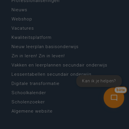
Professionaliseringen
Nieuws
Webshop
Vacatures
Kwaliteitsplatform
Nieuw leerplan basisonderwijs
Zin in leren! Zin in leven!
Vakken en leerplannen secundair onderwijs
Lessentabellen secundair onderwijs
Kan ik je helpen?
Digitale transformatie
bèta
Schoolkalender
Scholenzoeker
Algemene website