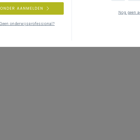
ZONDER AANMELDEN
Nog geen a
Geen onderwijsprofessional?