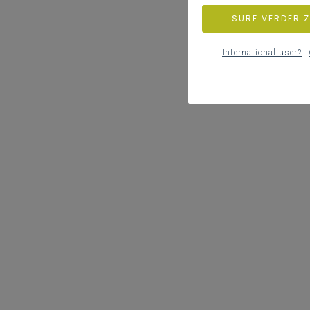
SURF VERDER 
International user?