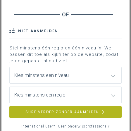
NIET AANMELDEN
Stel minstens één regio en één niveau in. We
passen dit toe als kijkfilter op de website, zodat
je de gepaste inhoud ziet.
Kies minstens een niveau
Kies minstens een regio
SURF VERDER ZONDER AANMELDEN
International user?
Geen onderwijsprofessional?