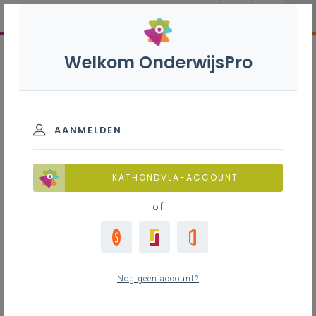
Welkom OnderwijsPro
AANMELDEN
KATHONDVLA-ACCOUNT
of
Nog geen account?