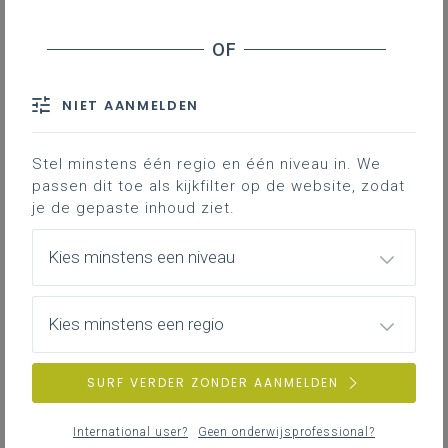
NIET AANMELDEN
Stel minstens één regio en één niveau in. We
passen dit toe als kijkfilter op de website, zodat
je de gepaste inhoud ziet.
Kies minstens een niveau
Kies minstens een regio
SURF VERDER ZONDER AANMELDEN
International user?
Geen onderwijsprofessional?