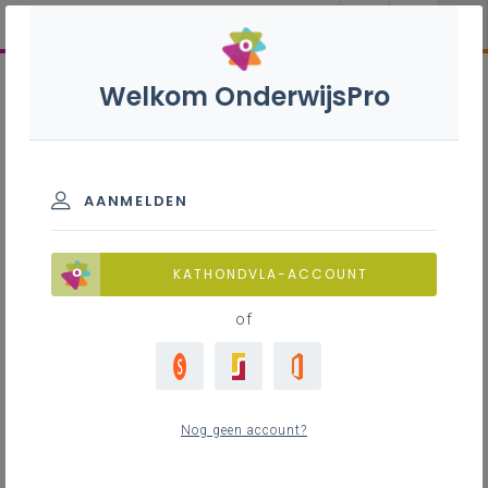
Welkom OnderwijsPro
AANMELDEN
KATHONDVLA-ACCOUNT
of
Nog geen account?